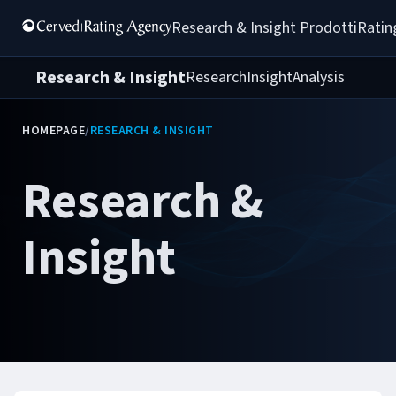
Research & Insight 
Prodotti
Ratin
Research & Insight
Research
Insight
Analysis
HOMEPAGE
/
RESEARCH & INSIGHT
Research &
Insight