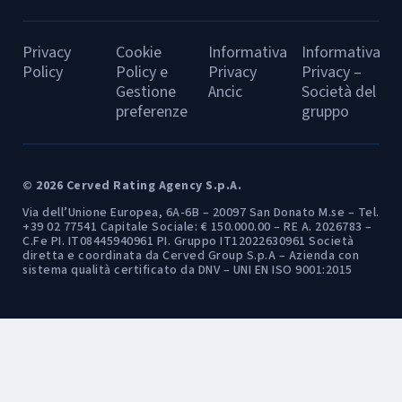
Privacy
Cookie
Informativa
Informativa
Policy
Policy e
Privacy
Privacy –
Gestione
Ancic
Società del
preferenze
gruppo
© 2026 Cerved Rating Agency S.p.A.
Via dell’Unione Europea, 6A-6B – 20097 San Donato M.se – Tel.
+39 02 77541 Capitale Sociale: € 150.000.00 – RE A. 2026783 –
C.Fe PI. IT08445940961 PI. Gruppo IT12022630961 Società
diretta e coordinata da Cerved Group S.p.A – Azienda con
sistema qualità certificato da DNV – UNI EN ISO 9001:2015