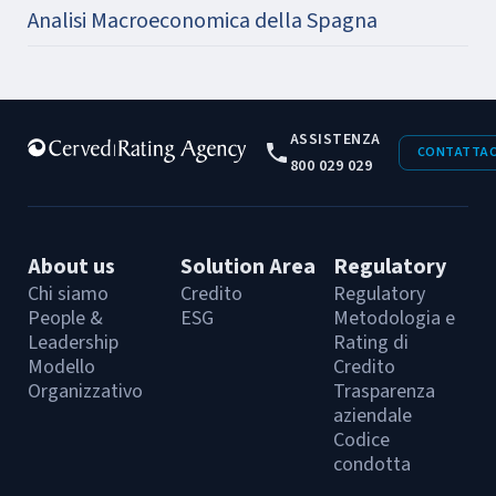
Analisi Macroeconomica della Spagna
ASSISTENZA
CONTATTAC
800 029 029
About us
Solution Area
Regulatory
Chi siamo
Credito
Regulatory
People &
ESG
Metodologia e
Leadership
Rating di
Modello
Credito
Organizzativo
Trasparenza
aziendale
Codice
condotta