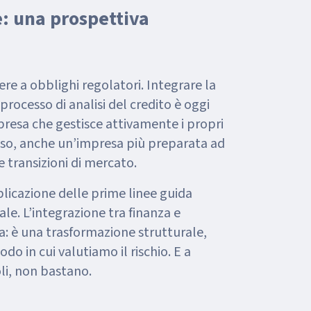
e: una prospettiva
ere a obblighi regolatori. Integrare la
rocesso di analisi del credito è oggi
mpresa che gestisce attivamente i propri
esso, anche un’impresa più preparata ad
 transizioni di mercato.
blicazione delle prime linee guida
le. L’integrazione tra finanza e
a: è una trasformazione strutturale,
odo in cui valutiamo il rischio. E a
oli, non bastano.