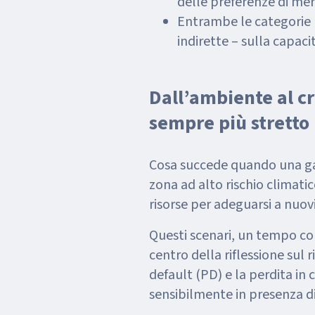
delle preferenze di mer
Entrambe le categorie h
indirette – sulla capaci
Dall’ambiente al c
sempre più stretto
Cosa succede quando una gar
zona ad alto rischio climat
risorse per adeguarsi a nuo
Questi scenari, un tempo con
centro della riflessione sul r
default (PD) e la perdita in
sensibilmente in presenza di 