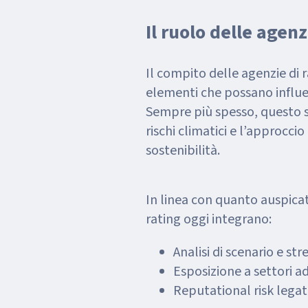
Il ruolo delle agenz
Il compito delle agenzie di ra
elementi che possano influenz
Sempre più spesso, questo si
rischi climatici e l’approcci
sostenibilità.
In linea con quanto auspica
rating oggi integrano:
Analisi di scenario e str
Esposizione a settori ad
Reputational risk legati