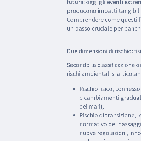
futura: oggi gli eventi estre
producono impatti tangibili 
Comprendere come questi fatt
un passo cruciale per banche,
Due dimensioni di rischio: fis
Secondo la classificazione o
rischi ambientali si articola
Rischio fisico, connesso
o cambiamenti graduali 
dei mari);
Rischio di transizione,
normativo del passaggi
nuove regolazioni, in