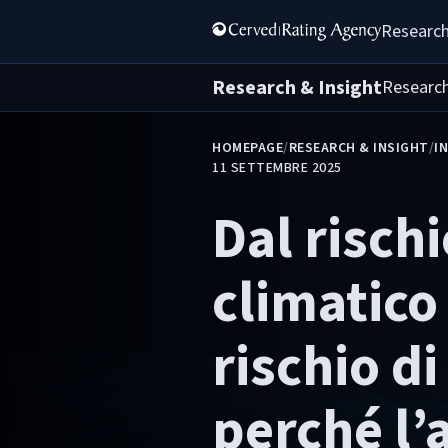
Research
Research & Insight
Researc
HOMEPAGE
/
RESEARCH & INSIGHT
/
I
11 SETTEMBRE 2025
Dal risch
climatico 
rischio di
perché l