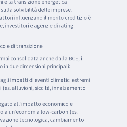
mi e la transizione energetica
sulla solvibilità delle imprese.
ori influenzano il merito creditizio è
 investitori e agenzie di rating.
ico e di transizione
rmai consolidata anche dalla BCE, i
no in due dimensioni principali:
 agli impatti di eventi climatici estremi
(es. alluvioni, siccità, innalzamento
 legato all’impatto economico e
o a un’economia low-carbon (es.
novazione tecnologica, cambiamento