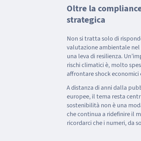
Oltre la complianc
strategica
Non si tratta solo di rispond
valutazione ambientale nel p
una leva di resilienza. Un’i
rischi climatici è, molto sp
affrontare shock economici e
A distanza di anni dalla pub
europee, il tema resta centra
sostenibilità non è una mod
che continua a ridefinire il m
ricordarci che i numeri, da s