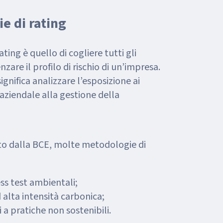
ie di rating
ting è quello di cogliere tutti gli
are il profilo di rischio di un’impresa.
gnifica analizzare l’esposizione ai
o aziendale alla gestione della
to dalla BCE, molte metodologie di
ess test ambientali;
 alta intensità carbonica;
 a pratiche non sostenibili.