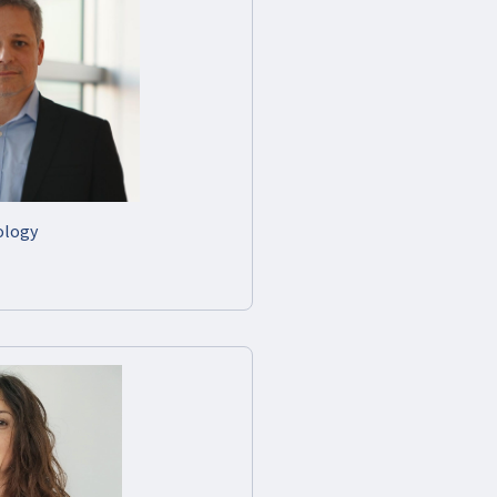
ology