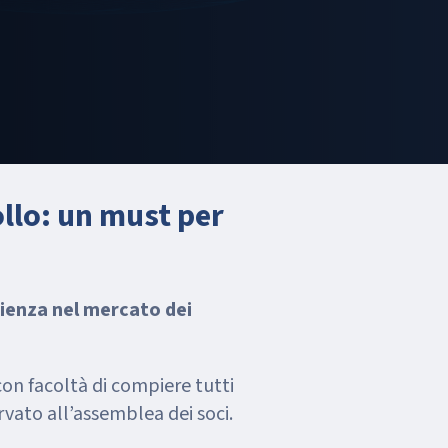
llo: un must per
rienza nel mercato dei
con facoltà di compiere tutti
rvato all’assemblea dei soci.