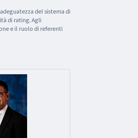
l’adeguatezza del sistema di
tà di rating. Agli
e e il ruolo di referenti