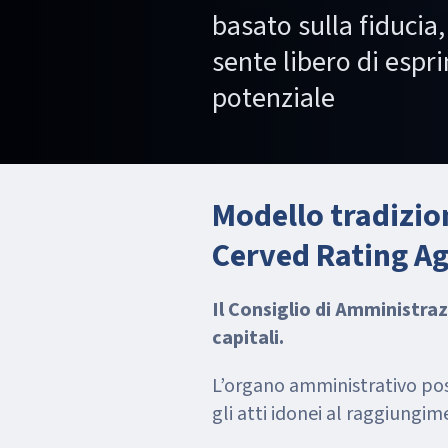
basato sulla fiducia
sente libero di espr
potenziale
Modello tradizio
Cerved Rating A
Il Consiglio di Amministra
capitali.
L’organo amministrativo poss
gli atti idonei al raggiungi