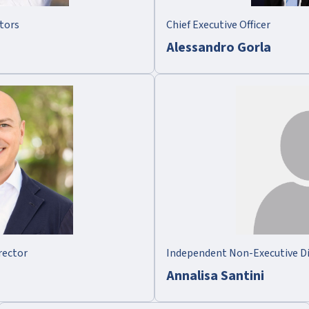
tors
Chief Executive Officer
Alessandro Gorla
rector
Independent Non-Executive Di
Annalisa Santini