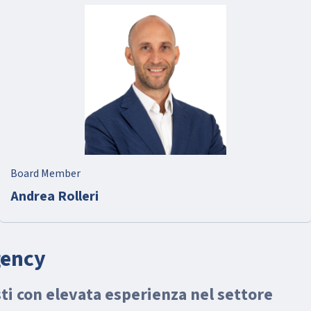
Board Member
Andrea Rolleri
gency
sti con elevata esperienza nel settore