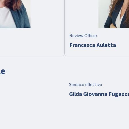
Review Officer
Francesca Auletta
le
Sindaco effettivo
Gilda Giovanna Fugazz