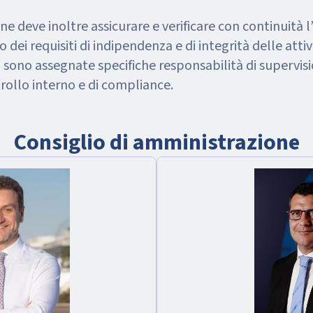
one deve inoltre assicurare e verificare con continuità 
o dei requisiti di indipendenza e di integrità delle attivi
sono assegnate specifiche responsabilità di supervision
trollo interno e di compliance.
Consiglio di amministrazione