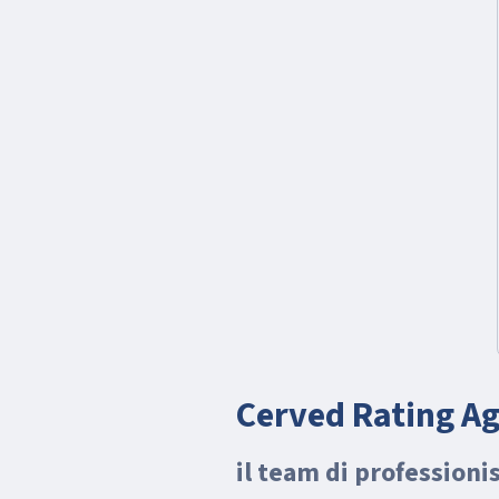
Cerved Rating A
il team di professioni