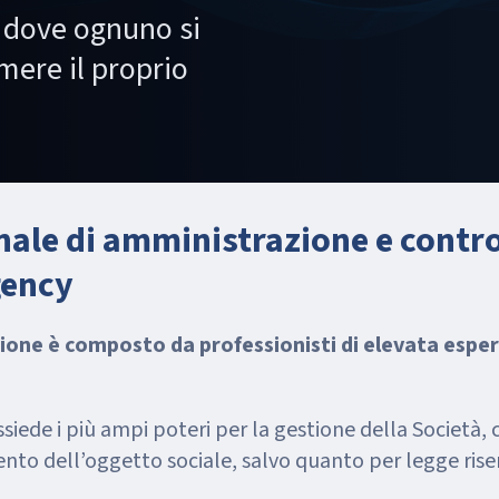
, dove ognuno si
imere il proprio
nale di amministrazione e contro
gency
zione è composto da professionisti di elevata espe
iede i più ampi poteri per la gestione della Società, 
mento dell’oggetto sociale, salvo quanto per legge rise