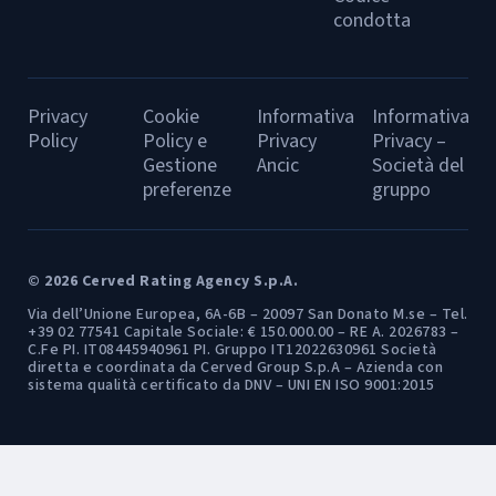
condotta
Privacy
Cookie
Informativa
Informativa
Policy
Policy e
Privacy
Privacy –
Gestione
Ancic
Società del
preferenze
gruppo
© 2026 Cerved Rating Agency S.p.A.
Via dell’Unione Europea, 6A-6B – 20097 San Donato M.se – Tel.
+39 02 77541 Capitale Sociale: € 150.000.00 – RE A. 2026783 –
C.Fe PI. IT08445940961 PI. Gruppo IT12022630961 Società
diretta e coordinata da Cerved Group S.p.A – Azienda con
sistema qualità certificato da DNV – UNI EN ISO 9001:2015