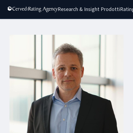
Research & Insight 
Prodotti
Ratin