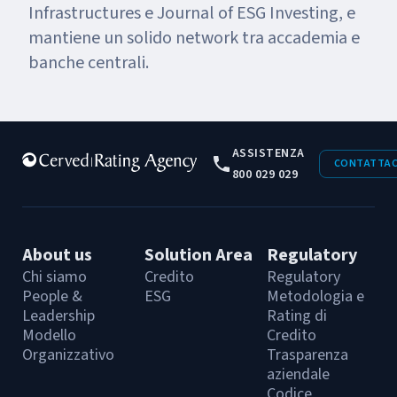
Infrastructures e Journal of ESG Investing, e
mantiene un solido network tra accademia e
banche centrali.
ASSISTENZA
CONTATTAC
800 029 029
About us
Solution Area
Regulatory
Chi siamo
Credito
Regulatory
People &
ESG
Metodologia e
Leadership
Rating di
Modello
Credito
Organizzativo
Trasparenza
aziendale
Codice