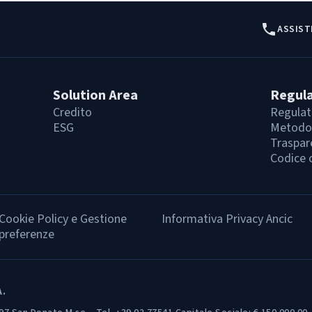
ASSIST
Solution Area
Regul
Credito
Regulat
ESG
Metodol
Traspar
Codice 
Cookie Policy e Gestione
Informativa Privacy Ancic
preferenze
A.