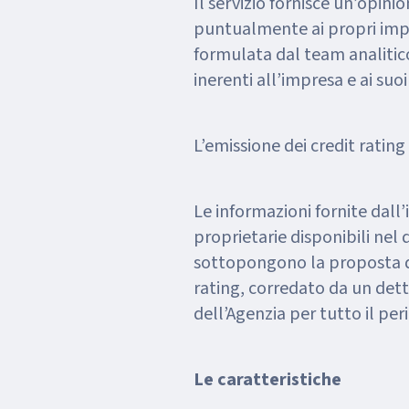
Il servizio fornisce un’opin
puntualmente ai propri impe
formulata dal team analitico 
inerenti all’impresa e ai suo
L’emissione dei credit ratin
Le informazioni fornite dall
proprietarie disponibili nel
sottopongono la proposta di 
rating, corredato da un det
dell’Agenzia per tutto il pe
Le caratteristiche