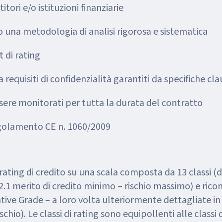
titori e/o istituzioni finanziarie
 una metodologia di analisi rigorosa e sistematica
 di rating
a requisiti di confidenzialità garantiti da specifiche cl
sere monitorati per tutta la durata del contratto
 regolamento CE n. 1060/2009
rating di credito su una scala composta da 13 classi (d
.1 merito di credito minimo – rischio massimo) e rico
ive Grade – a loro volta ulteriormente dettagliate in
ischio). Le classi di rating sono equipollenti alle classi