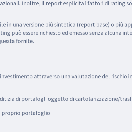
credit rating agencies internazionali. Inoltre, il report esplicita i fatt
bile in una versione più sintetica (report base) o più 
 rating può essere richiesto ed emesso senza alcuna int
uesta fornite.
di investimento attraverso una valutazione del rischio i
ditizia di portafogli oggetto di cartolarizzazione/trasf
l proprio portafoglio