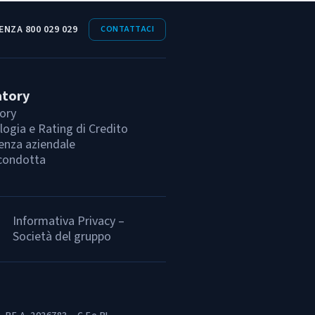
ENZA 800 029 029
CONTATTACI
atory
ory
ogia e Rating di Credito
enza aziendale
condotta
Informativa Privacy –
Società del gruppo