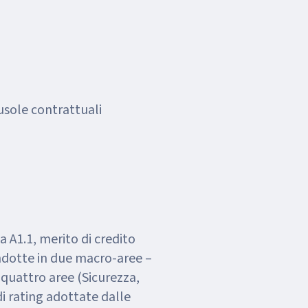
ausole contrattuali
a A1.1, merito di credito
ndotte in due macro-aree –
 quattro aree (Sicurezza,
 di rating adottate dalle