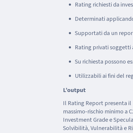
Rating richiesti da inves
Determinati applicando
Supportati da un report
Rating privati soggetti 
Su richiesta possono es
Utilizzabili ai fini del
L’output
Il Rating Report presenta il 
massimo-rischio minimo a C2
Investment Grade e Speculat
Solvibilità, Vulnerabilità e R