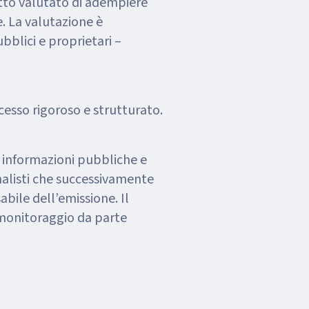
etto valutato di adempiere
. La valutazione è
ubblici e proprietari –
cesso rigoroso e strutturato.
e informazioni pubbliche e
nalisti che successivamente
ile dell’emissione. Il
 monitoraggio da parte