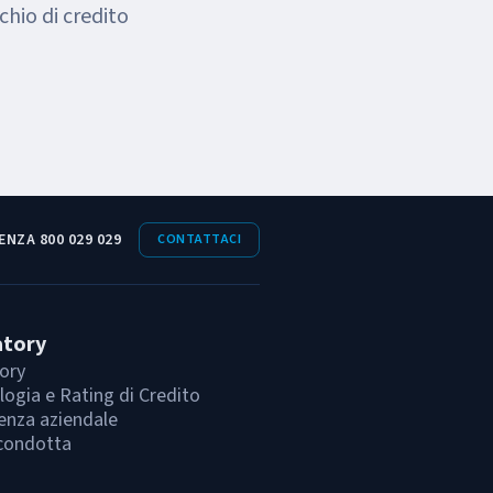
chio di credito
ENZA 800 029 029
CONTATTACI
atory
ory
ogia e Rating di Credito
enza aziendale
condotta