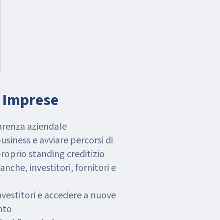
e Imprese
arenza aziendale
usiness e avviare percorsi di
oprio standing creditizio
nche, investitori, fornitori e
investitori e accedere a nuove
nto