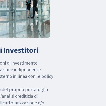
li Investitori
ioni di investimento
tazione indipendente
sterno in linea con le policy
io del proprio portafoglio
’analisi creditizia di
i cartolarizzazione e/o