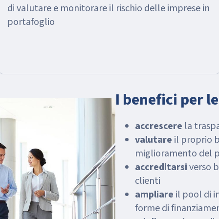
di valutare e monitorare il rischio delle imprese in
portafoglio
I benefici per l
accrescere
la trasp
valutare
il proprio b
miglioramento del pr
accreditarsi
verso ba
clienti
ampliare
il pool di 
forme di finanziame