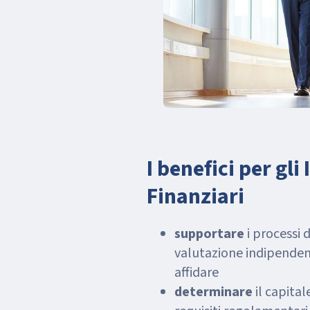
I benefici per gli
Finanziari
supportare
i processi 
valutazione indipenden
affidare
determinare
il capitale