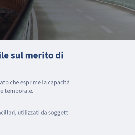
le sul merito di
tato che esprime la capacità
te temporale.
cillari, utilizzati da soggetti