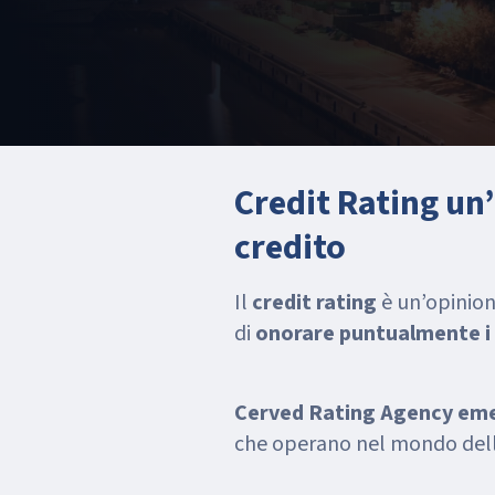
Credit Rating un’
credito
Il
credit rating
è un’opinion
di
onorare puntualmente i 
Cerved Rating Agency emet
che operano nel mondo dell