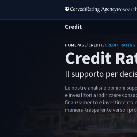
Research
Credit
HOMEPAGE
/
CREDIT
/
CREDIT RATING
Credit Ra
Il supporto per deci
Le nostre analisi e opinioni sup
e investitori a indirizzare cons
finanziamento e investimento e 
maniera trasparente verso i pro