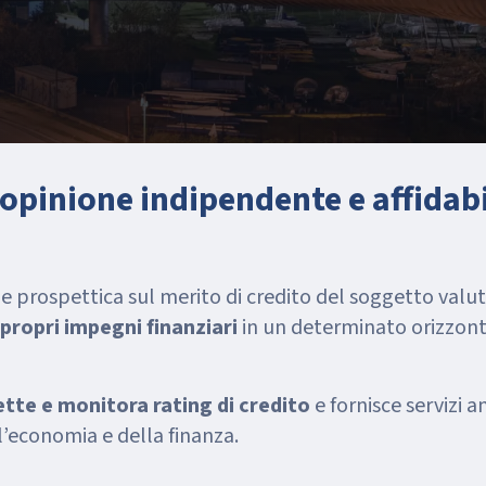
opinione indipendente e affidabi
e prospettica sul merito di credito del soggetto valu
propri impegni finanziari
in un determinato orizzon
te e monitora rating di credito
e fornisce servizi an
’economia e della finanza.