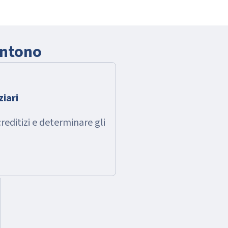
entono
ziari
reditizi e determinare gli