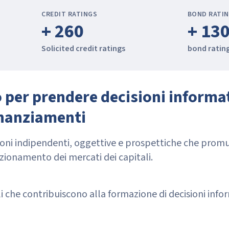
CREDIT RATINGS
BOND RATI
+ 260
+ 13
Solicited credit ratings
bond ratin
to per prendere decisioni informa
inanziamenti
inioni indipendenti, oggettive e prospettiche che pro
ionamento dei mercati dei capitali.
che contribuiscono alla formazione di decisioni infor