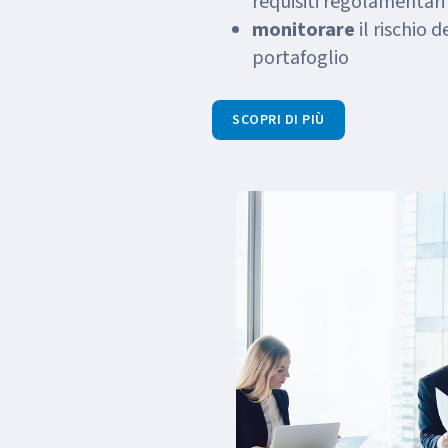
requisiti regolamentari
monitorare
il rischio 
portafoglio
SCOPRI DI PIÙ