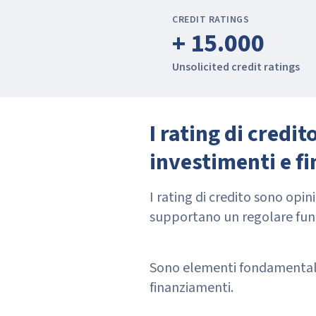
CREDIT RATINGS
+ 15.000
Unsolicited credit ratings
I rating di credi
investimenti e f
I rating di credito sono op
supportano un regolare funz
Sono elementi fondamentali 
finanziamenti.