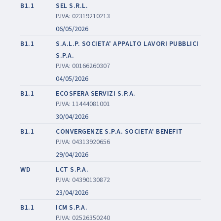
B1.1
SEL S.R.L.
P.IVA: 02319210213
06/05/2026
B1.1
S.A.L.P. SOCIETA' APPALTO LAVORI PUBBLICI
S.P.A.
P.IVA: 00166260307
04/05/2026
B1.1
ECOSFERA SERVIZI S.P.A.
P.IVA: 11444081001
30/04/2026
B1.1
CONVERGENZE S.P.A. SOCIETA' BENEFIT
P.IVA: 04313920656
29/04/2026
WD
LCT S.P.A.
P.IVA: 04390130872
23/04/2026
B1.1
ICM S.P.A.
P.IVA: 02526350240