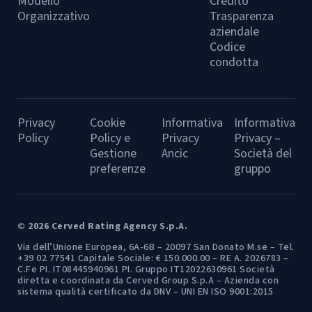
Modello
Credito
Organizzativo
Trasparenza
aziendale
Codice
condotta
Privacy
Cookie
Informativa
Informativa
Policy
Policy e
Privacy
Privacy –
Gestione
Ancic
Società del
preferenze
gruppo
© 2026 Cerved Rating Agency S.p.A.
Via dell’Unione Europea, 6A-6B – 20097 San Donato M.se – Tel.
+39 02 77541 Capitale Sociale: € 150.000.00 – RE A. 2026783 –
C.Fe PI. IT08445940961 PI. Gruppo IT12022630961 Società
diretta e coordinata da Cerved Group S.p.A – Azienda con
sistema qualità certificato da DNV – UNI EN ISO 9001:2015