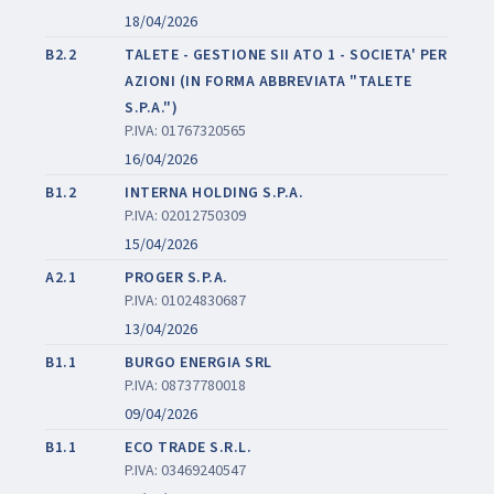
18/04/2026
B2.2
TALETE - GESTIONE SII ATO 1 - SOCIETA' PER
AZIONI (IN FORMA ABBREVIATA "TALETE
S.P.A.")
P.IVA: 01767320565
16/04/2026
B1.2
INTERNA HOLDING S.P.A.
P.IVA: 02012750309
15/04/2026
A2.1
PROGER S.P.A.
P.IVA: 01024830687
13/04/2026
B1.1
BURGO ENERGIA SRL
P.IVA: 08737780018
09/04/2026
B1.1
ECO TRADE S.R.L.
P.IVA: 03469240547