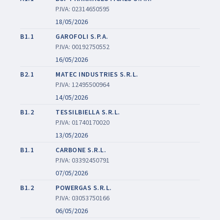
P.IVA: 02314650595
18/05/2026
B1.1
GAROFOLI S.P.A.
P.IVA: 00192750552
16/05/2026
B2.1
MATEC INDUSTRIES S.R.L.
P.IVA: 12495500964
14/05/2026
B1.2
TESSILBIELLA S.R.L.
P.IVA: 01740170020
13/05/2026
B1.1
CARBONE S.R.L.
P.IVA: 03392450791
07/05/2026
B1.2
POWERGAS S.R.L.
P.IVA: 03053750166
06/05/2026