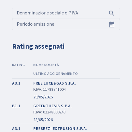
Denominazione sociale o P.IVA
Periodo emissione
Rating assegnati
RATING
NOME SOCIETÀ
ULTIMO AGGIORNAMENTO
A3.1
FREE LUCE&GAS S.P.A.
P.IVA: 11788741004
29/05/2026
B1.1
GREENTHESIS S.P.A.
P.IVA: 02248000248
28/05/2026
A3.1
PRESEZZI EXTRUSION S.P.A.