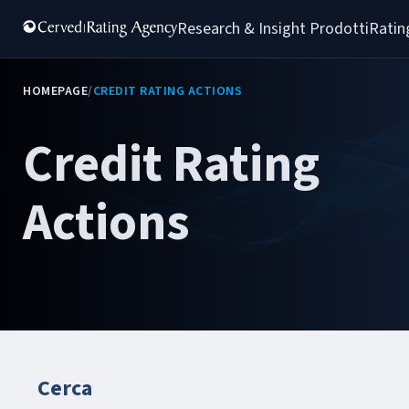
Research & Insight 
Prodotti
Ratin
HOMEPAGE
/
CREDIT RATING ACTIONS
Credit Rating
Actions
Cerca