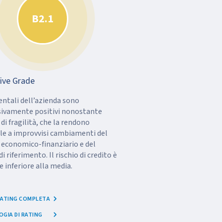
B2.1
ive Grade
ntali dell’azienda sono
ivamente positivi nonostante
di fragilità, che la rendono
le a improvvisi cambiamenti del
 economico-finanziario e del
 riferimento. Il rischio di credito è
inferiore alla media.
 RATING COMPLETA
GIA DI RATING