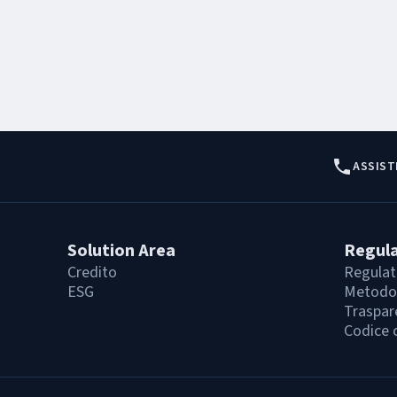
ASSIST
Solution Area
Regul
Credito
Regulat
ESG
Metodol
Traspar
Codice 