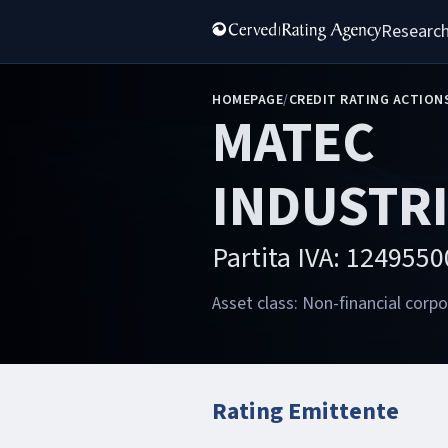
Research
HOMEPAGE
/
CREDIT RATING ACTION
MATEC
INDUSTRI
Partita IVA: 124955
Asset class: Non-financial corp
Rating Emittente