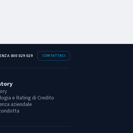
ENZA 800 029 029
CONTATTACI
atory
ory
ogia e Rating di Credito
enza aziendale
condotta