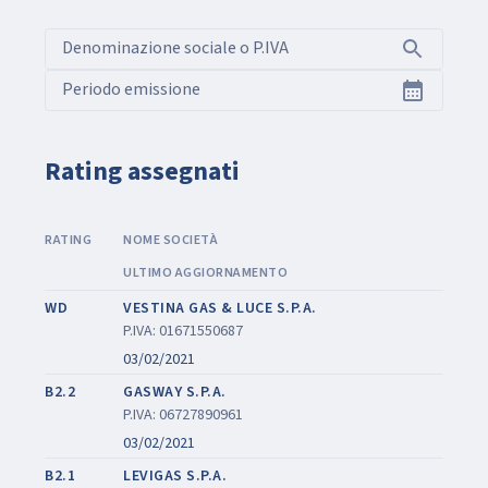
Denominazione sociale o P.IVA
Periodo emissione
Rating assegnati
RATING
NOME SOCIETÀ
ULTIMO AGGIORNAMENTO
WD
VESTINA GAS & LUCE S.P.A.
P.IVA: 01671550687
03/02/2021
B2.2
GASWAY S.P.A.
P.IVA: 06727890961
03/02/2021
B2.1
LEVIGAS S.P.A.