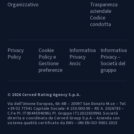
Organizzativo
Trasparenza
aziendale
Codice
condotta
Privacy
Cookie
Informativa
Informativa
Policy
Policy e
Privacy
Privacy –
Gestione
Ancic
Società del
preferenze
gruppo
© 2026 Cerved Rating Agency S.p.A.
Via dell’Unione Europea, 6A-6B – 20097 San Donato M.se – Tel.
+39 02 77541 Capitale Sociale: € 150.000.00 – RE A. 2026783 –
C.Fe PI. IT08445940961 PI. Gruppo IT12022630961 Società
diretta e coordinata da Cerved Group S.p.A – Azienda con
sistema qualità certificato da DNV – UNI EN ISO 9001:2015