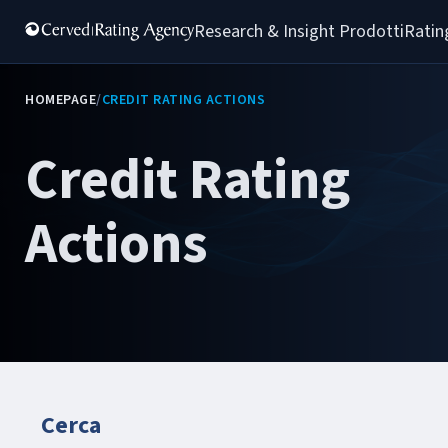
Research & Insight 
Prodotti
Ratin
HOMEPAGE
/
CREDIT RATING ACTIONS
Credit Rating
Actions
Cerca