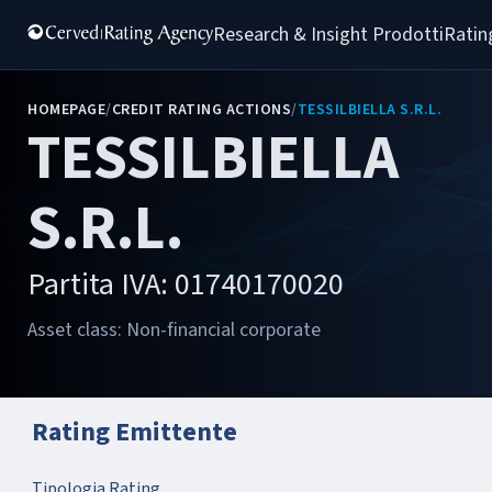
Research & Insight 
Prodotti
Ratin
HOMEPAGE
/
CREDIT RATING ACTIONS
/
TESSILBIELLA S.R.L.
TESSILBIELLA
S.R.L.
Partita IVA: 01740170020
Asset class: Non-financial corporate
Rating Emittente
Tipologia Rating