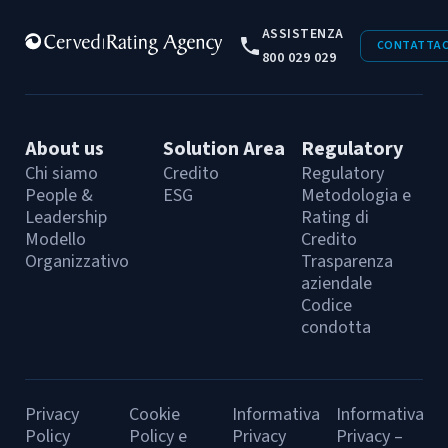
ASSISTENZA
CONTATTAC
800 029 029
About us
Solution Area
Regulatory
Chi siamo
Credito
Regulatory
People &
ESG
Metodologia e
Leadership
Rating di
Modello
Credito
Organizzativo
Trasparenza
aziendale
Codice
condotta
Privacy
Cookie
Informativa
Informativa
Policy
Policy e
Privacy
Privacy –