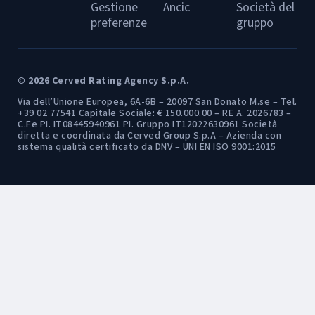
Gestione
Ancic
Società del
preferenze
gruppo
© 2026 Cerved Rating Agency S.p.A.
Via dell’Unione Europea, 6A-6B – 20097 San Donato M.se – Tel.
+39 02 77541 Capitale Sociale: € 150.000.00 – RE A. 2026783 –
C.Fe PI. IT08445940961 PI. Gruppo IT12022630961 Società
diretta e coordinata da Cerved Group S.p.A – Azienda con
sistema qualità certificato da DNV – UNI EN ISO 9001:2015