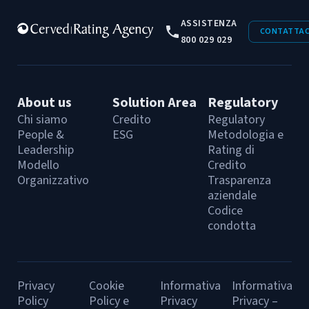
ASSISTENZA
CONTATTAC
800 029 029
About us
Solution Area
Regulatory
Chi siamo
Credito
Regulatory
People &
ESG
Metodologia e
Leadership
Rating di
Modello
Credito
Organizzativo
Trasparenza
aziendale
Codice
condotta
Privacy
Cookie
Informativa
Informativa
Policy
Policy e
Privacy
Privacy –