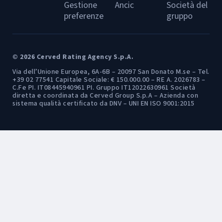
Gestione
Ancic
Società del
preferenze
gruppo
© 2026 Cerved Rating Agency S.p.A.
Via dell’Unione Europea, 6A-6B – 20097 San Donato M.se – Tel.
+39 02 77541 Capitale Sociale: € 150.000.00 – RE A. 2026783 –
C.Fe PI. IT08445940961 PI. Gruppo IT12022630961 Società
diretta e coordinata da Cerved Group S.p.A – Azienda con
sistema qualità certificato da DNV – UNI EN ISO 9001:2015