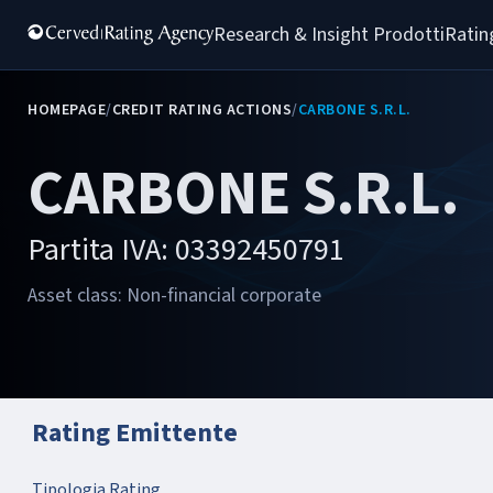
Research & Insight 
Prodotti
Ratin
HOMEPAGE
/
CREDIT RATING ACTIONS
/
CARBONE S.R.L.
CARBONE S.R.L.
Partita IVA: 03392450791
Asset class: Non-financial corporate
Rating Emittente
Tipologia Rating