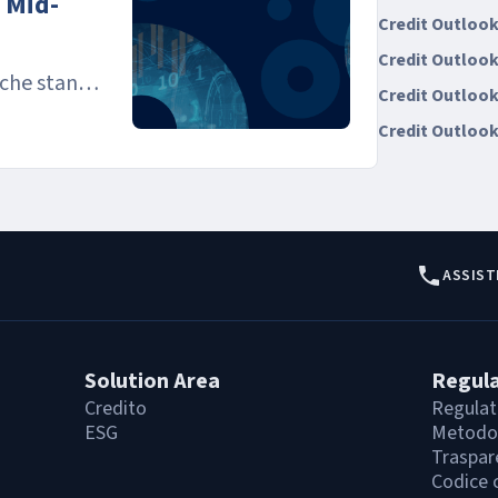
 Mid-
Credit Outlook
Credit Outlook
 che stanno
Credit Outlook
Credit Outlook
ASSIST
Solution Area
Regul
Credito
Regulat
ESG
Metodol
Traspar
Codice 