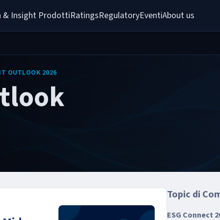
 & Insight 
Prodotti
Ratings
Regulatory
Eventi
About us
IT OUTLOOK 2026
tlook
Topic di Co
ESG Connect 2