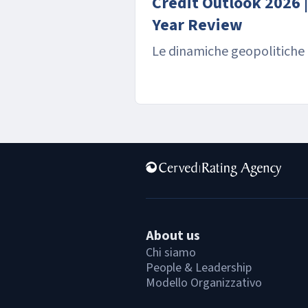
Credit Outlook 2026 |
Year Review
Le dinamiche geopolitiche
ridefinendo il mercato
About us
Chi siamo
People & Leadership
Modello Organizzativo