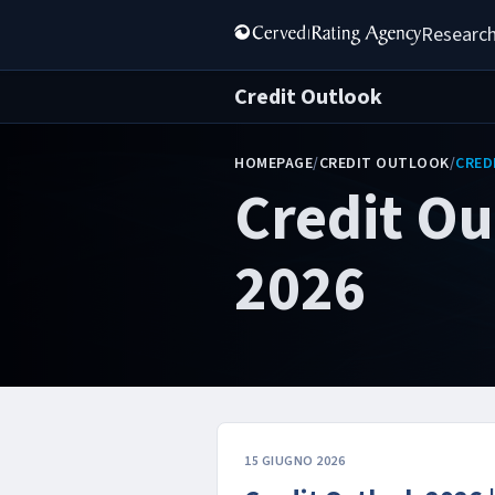
Research
Credit Outlook
HOMEPAGE
/
CREDIT OUTLOOK
/
CRED
Credit Ou
2026
15 GIUGNO 2026