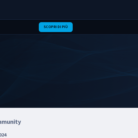
SCOPRI DI PIÙ
mmunity
024