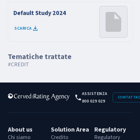
Default Study 2024
SCARICA
Tematiche trattate
#CREDIT
ASSISTENZA
CONTATTAC
800 029 029
About us
Solution Area
Regulatory
Chi siamo
Credito
Regulatory