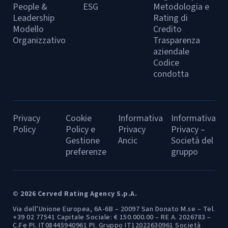
People &
ESG
Metodologia e
Leadership
Rating di
Modello
Credito
Organizzativo
Trasparenza
aziendale
Codice
condotta
Privacy
Cookie
Informativa
Informativa
Policy
Policy e
Privacy
Privacy –
Gestione
Ancic
Società del
preferenze
gruppo
© 2026 Cerved Rating Agency S.p.A.
Via dell’Unione Europea, 6A-6B – 20097 San Donato M.se – Tel.
+39 02 77541 Capitale Sociale: € 150.000.00 – RE A. 2026783 –
C.Fe PI. IT08445940961 PI. Gruppo IT12022630961 Società