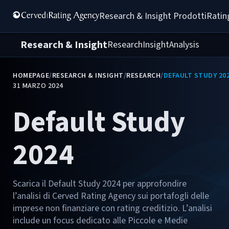
Research & Insight 
Prodotti
Ratin
Research & Insight
Research
Insight
Analysis
HOMEPAGE
/
RESEARCH & INSIGHT
/
RESEARCH
/
DEFAULT STUDY 20
31 MARZO 2024
Default Study
2024
Scarica il Default Study 2024 per approfondire
l’analisi di Cerved Rating Agency sui portafogli delle
imprese non finanziare con rating creditizio. L’analisi
include un focus dedicato alle Piccole e Medie