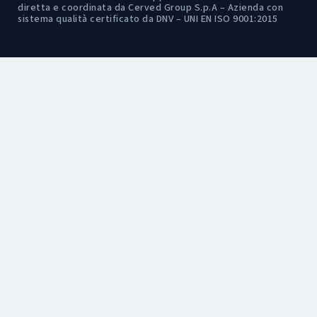
diretta e coordinata da Cerved Group S.p.A – Azienda con
sistema qualità certificato da DNV – UNI EN ISO 9001:2015