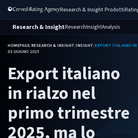
Research & Insight 
Prodotti
Ratin
Research & Insight
Research
Insight
Analysis
HOMEPAGE
/
RESEARCH & INSIGHT
/
INSIGHT
/
EXPORT ITALIANO IN
03 GIUGNO 2025
Export italiano
in rialzo nel
primo trimestre
2025, ma lo