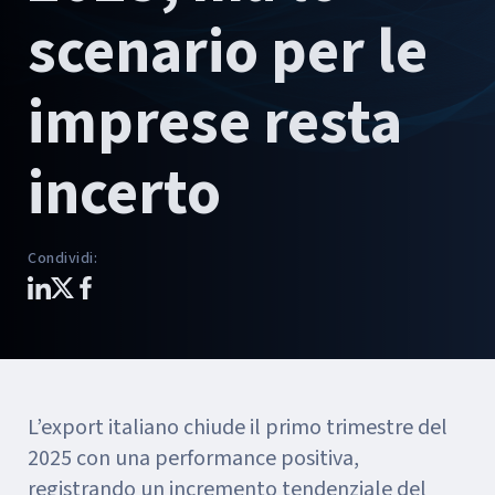
scenario per le
imprese resta
incerto
Condividi
:
L’export italiano chiude il primo trimestre del
2025 con una performance positiva,
registrando un incremento tendenziale del