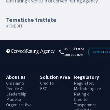
con rating creditizio di Cerved Rating Agency.
Tematiche trattate
#CREDIT
ASSISTENZA
CONTATTAC
800 029 029
About us
Solution Area
Regulatory
Chi siamo
Credito
Regulatory
People &
ESG
Metodologia e
Leadership
Rating di
Modello
Credito
Organizzativo
Trasparenza