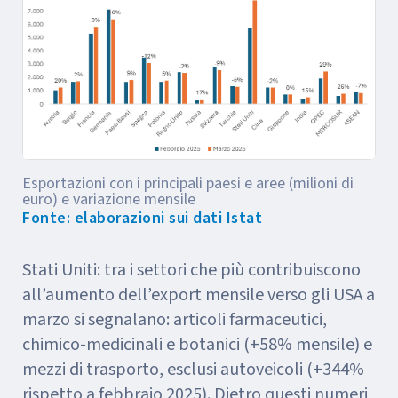
Esportazioni con i principali paesi e aree (milioni di
euro) e variazione mensile
Fonte: elaborazioni sui dati Istat
Stati Uniti: tra i settori che più contribuiscono
all’aumento dell’export mensile verso gli USA a
marzo si segnalano: articoli farmaceutici,
chimico-medicinali e botanici (+58% mensile) e
mezzi di trasporto, esclusi autoveicoli (+344%
rispetto a febbraio 2025). Dietro questi numeri