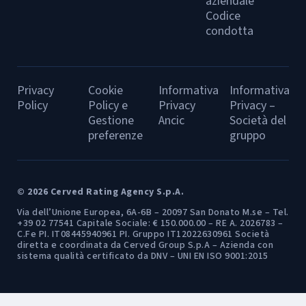
aziendale
Codice
condotta
Privacy
Cookie
Informativa
Informativa
Policy
Policy e
Privacy
Privacy –
Gestione
Ancic
Società del
preferenze
gruppo
© 2026 Cerved Rating Agency S.p.A.
Via dell’Unione Europea, 6A-6B – 20097 San Donato M.se – Tel.
+39 02 77541 Capitale Sociale: € 150.000.00 – RE A. 2026783 –
C.Fe PI. IT08445940961 PI. Gruppo IT12022630961 Società
diretta e coordinata da Cerved Group S.p.A – Azienda con
sistema qualità certificato da DNV – UNI EN ISO 9001:2015