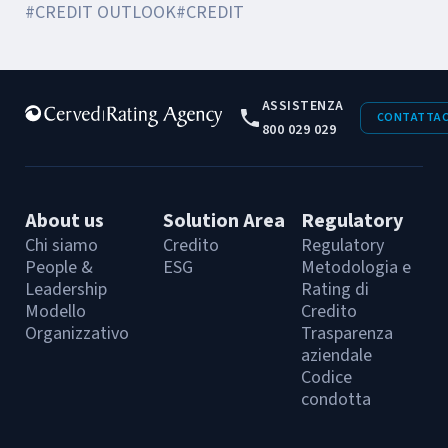
#CREDIT OUTLOOK
#CREDIT
ASSISTENZA
CONTATTAC
800 029 029
About us
Solution Area
Regulatory
Chi siamo
Credito
Regulatory
People &
ESG
Metodologia e
Leadership
Rating di
Modello
Credito
Organizzativo
Trasparenza
aziendale
Codice
condotta