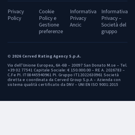
Privacy
Cookie
Informativa
Informativa
Policy
Policy e
Privacy
Privacy –
Gestione
Ancic
Società del
preferenze
gruppo
© 2026 Cerved Rating Agency S.p.A.
Via dell’Unione Europea, 6A-6B – 20097 San Donato M.se – Tel.
+39 02 77541 Capitale Sociale: € 150.000.00 – RE A. 2026783 –
C.Fe PI. IT08445940961 PI. Gruppo IT12022630961 Società
diretta e coordinata da Cerved Group S.p.A – Azienda con
sistema qualità certificato da DNV – UNI EN ISO 9001:2015