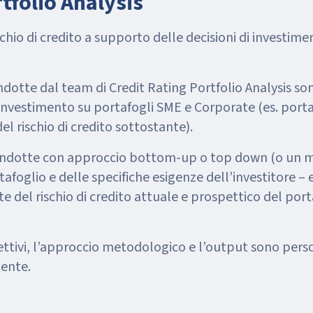
tfolio Analysis
schio di credito a supporto delle decisioni di investim
ndotte dal team di Credit Rating Portfolio Analysis so
investimento su portafogli SME e Corporate (es. portafo
l rischio di credito sottostante).
ondotte con approccio bottom-up o top down (o un mix
tafoglio e delle specifiche esigenze dell’investitore –
 del rischio di credito attuale e prospettico del port
ettivi, l’approccio metodologico e l’output sono person
iente.