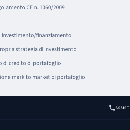
 regolamento CE n. 1060/2009
di investimento/finanziamento
opria strategia di investimento
 di credito di portafoglio
ione mark to market di portafoglio
ASSIST