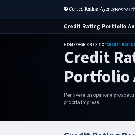
Research
Credit Rating Portfolio An
HOMEPAGE
/
CREDITO
/
CREDIT RATIN
Credit Ra
Portfolio
Per avere un’opinione prospettic
propria impresa