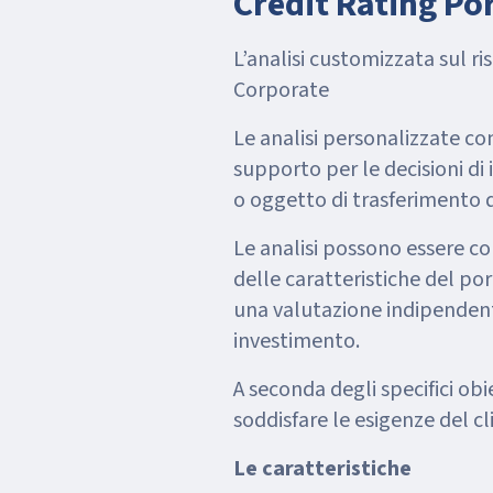
Credit Rating Por
L’analisi customizzata sul ri
Corporate
Le analisi personalizzate co
supporto per le decisioni di 
o oggetto di trasferimento de
Le analisi possono essere c
delle caratteristiche del por
una valutazione indipendente
investimento.
A seconda degli specifici obi
soddisfare le esigenze del cl
Le caratteristiche