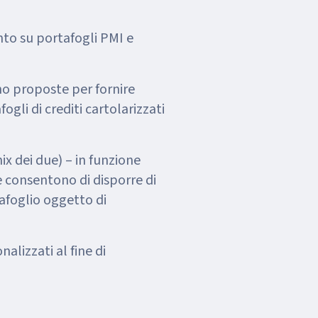
ento su portafogli PMI e
no proposte per fornire
gli di crediti cartolarizzati
 dei due) – in funzione
 e consentono di disporre di
afoglio oggetto di
alizzati al fine di