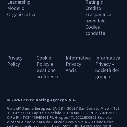
Leadership
Rating di
Modello
Credito
Organizzativo
Trasparenza
aziendale
Codice
condotta
Privacy
Cookie
Informativa
Informativa
Policy
Policy e
Privacy
Privacy –
Gestione
Ancic
Società del
preferenze
gruppo
© 2026 Cerved Rating Agency S.p.A.
Via dell’Unione Europea, 6A-6B – 20097 San Donato M.se – Tel.
+39 02 77541 Capitale Sociale: € 150.000.00 – RE A. 2026783 –
C.Fe PI. IT08445940961 PI. Gruppo IT12022630961 Società
diretta e coordinata da Cerved Group S.p.A – Azienda con
sistema qualità certificato da DNV – UNI EN ISO 9001:2015