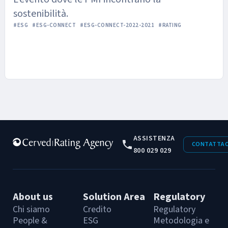
sostenibilità.
#ESG
#ESG-CONNECT
#ESG-CONNECT-2022-2021
#RATING
ASSISTENZA
CONTATTAC
800 029 029
About us
Solution Area
Regulatory
Chi siamo
Credito
Regulatory
People &
ESG
Metodologia e