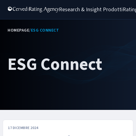
Research & Insight 
Prodotti
Ratin
HOMEPAGE
/
ESG CONNECT
ESG Connect
17 DICEMBRE 2024