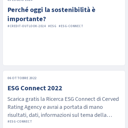
Perché oggi la sostenibilità è
importante?
#CREDIT-OUTLOOK-2024
#ESG
#ESG-CONNECT
06 OTTOBRE 2022
ESG Connect 2022
Scarica gratis la Ricerca ESG Connect di Cerved
Rating Agency e avrai a portata di mano
risultati, dati, informazioni sul tema della
sostenibilità
#ESG-CONNECT