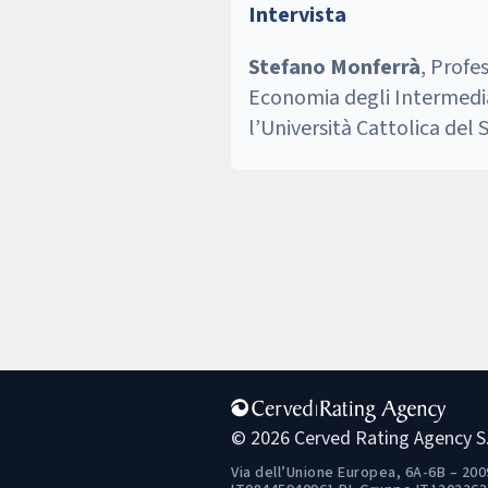
Intervista
Stefano Monferrà
, Profe
Economia degli Intermedia
l’Università Cattolica del
© 2026 Cerved Rating Agency S.
Via dell’Unione Europea, 6A-6B – 2009