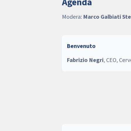
Agenda
Modera:
Marco Galbiati Ste
Benvenuto
Fabrizio Negri
, CEO, Cer