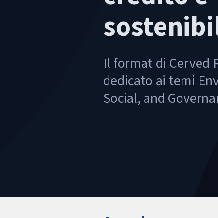
sostenibi
Il format di Cerved
dedicato ai temi En
Social, and Governa