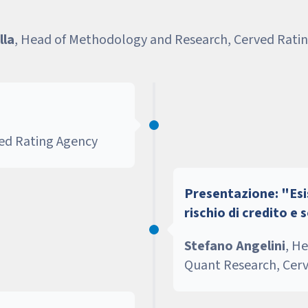
lla
, Head of Methodology and Research, Cerved Rati
ved Rating Agency
Presentazione: "Esi
rischio di credito e 
Stefano Angelini
, H
Quant Research, Cer