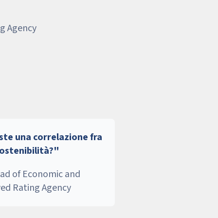
ng Agency
ste una correlazione fra
sostenibilità?"
ead of Economic and
ved Rating Agency