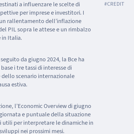
tinati a influenzare le scelte di
#CREDIT
ettive per imprese e investitori. I
 un rallentamento dell’inflazione
 del PIL sopra le attese e un rimbalzo
in Italia.
i seguito da giugno 2024, la Bce ha
base i tre tassi di interesse di
 dello scenario internazionale
ausa estiva.
zione, l’Economic Overview di giugno
giornata e puntuale della situazione
 utili per interpretare le dinamiche in
 sviluppi nei prossimi mesi.