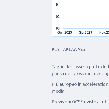
KEY TAKEAWAYS
Taglio dei tassi da parte de
pausa nel prossimo meetin
PIL europeo in accelerazione
media
Previsioni OCSE riviste al r