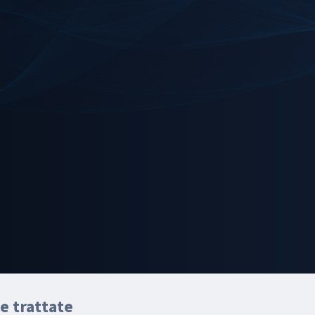
e trattate