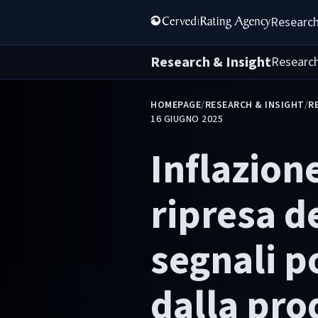
Research
Research & Insight
Researc
HOMEPAGE
/
RESEARCH & INSIGHT
/
R
16 GIUGNO 2025
Inflazione
ripresa de
segnali po
dalla pro