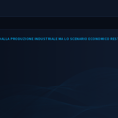
VI DALLA PRODUZIONE INDUSTRIALE MA LO SCENARIO ECONOMICO RES