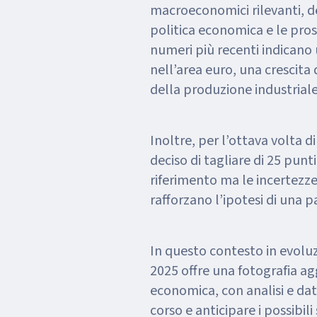
macroeconomici rilevanti, des
politica economica e le prosp
numeri più recenti indicano
nell’area euro, una crescita
della produzione industriale 
Inoltre, per l’ottava volta d
deciso di tagliare di 25 punti 
riferimento ma le incertezze
rafforzano l’ipotesi di una p
In questo contesto in evolu
2025 offre una fotografia ag
economica, con analisi e dati
corso e anticipare i possibili