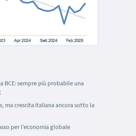
lla BCE: sempre più probabile una
g
, ma crescita italiana ancora sotto la
ibasso per l’economia globale