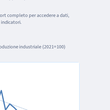
port completo per accedere a dati,
 indicatori.
oduzione industriale (2021=100)