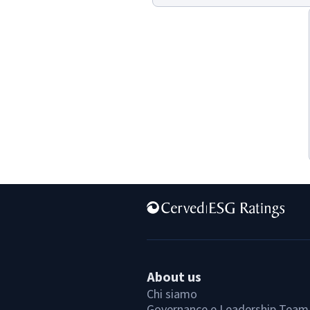
About us
Chi siamo
Governance e Leadership Team