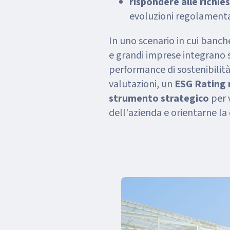
rispondere alle richie
evoluzioni regolamenta
In uno scenario in cui banche,
e grandi imprese integrano 
performance di sostenibilità
valutazioni, un
ESG Rating 
strumento strategico
per v
dell'azienda e orientarne la