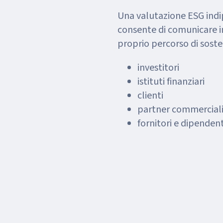
Una valutazione ESG ind
consente di comunicare in
proprio percorso di sosten
investitori
istituti finanziari
clienti
partner commercial
fornitori e dipendent