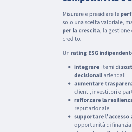
Misurare e presidiare le
per
solo una scelta valoriale, 
per la crescita
, la gestione 
credito.
Un
rating ESG indipenden
integrare
i temi di
sost
decisionali
aziendali
aumentare trasparenza
clienti, investitori e par
rafforzare la resilienz
reputazionale
supportare l'accesso 
opportunità di finanz