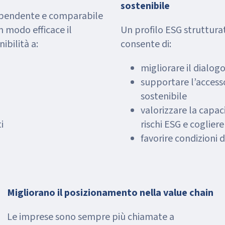
sostenibile
ipendente e comparabile
 modo efficace il
Un profilo ESG struttur
ibilità a:
consente di:
migliorare il dialog
supportare l’accesso
sostenibile
i
valorizzare la capac
i
rischi ESG e coglie
favorire condizioni 
Migliorano il posizionamento nella value chain
Le imprese sono sempre più chiamate a