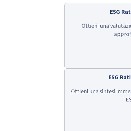
ESG Rat
Ottieni una valutaz
approf
ESG Rati
Ottieni una sintesi imm
E