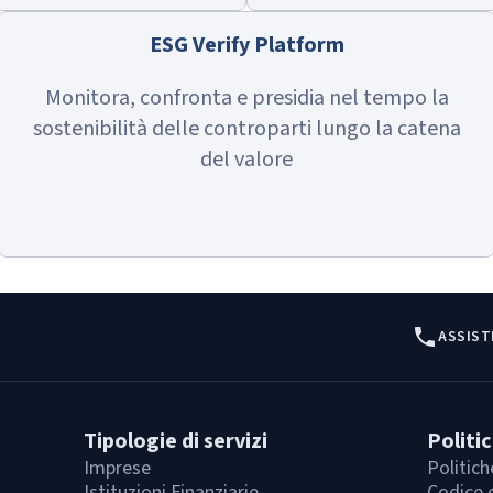
ESG Verify Platform
Monitora, confronta e presidia nel tempo la
sostenibilità delle controparti lungo la catena
del valore
ASSIST
Tipologie di servizi
Politi
Imprese
Politich
Istituzioni Finanziarie
Codice 