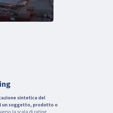
ing
tazione sintetica del
 di un soggetto, prodotto o
verso la scala di rating