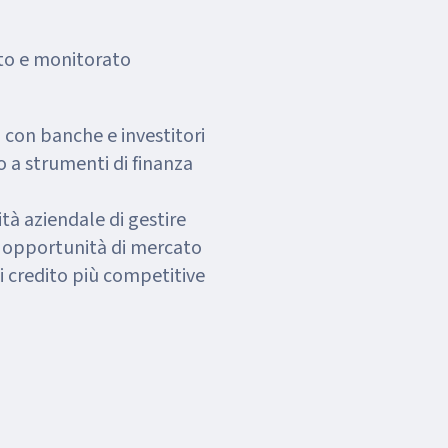
ato e monitorato
o con banche e investitori
 a strumenti di finanza
ità aziendale di gestire
re opportunità di mercato
di credito più competitive