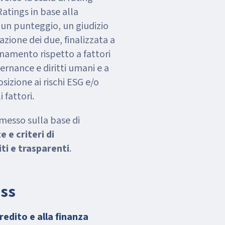
atings in base alla
un punteggio, un giudizio
zione dei due, finalizzata a
namento rispetto a fattori
vernance e diritti umani e a
osizione ai rischi ESG e/o
 fattori.
emesso sulla base di
 e criteri di
iti e trasparenti
.
ess
credito e alla finanza