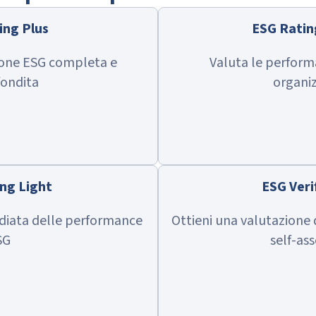
ing Plus
ESG Ratin
ione ESG completa e
Valuta le perform
ondita
organi
ng Light
ESG Veri
ediata delle performance
Ottieni una valutazione
SG
self-as