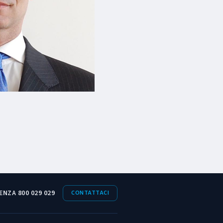
ENZA 800 029 029
CONTATTACI