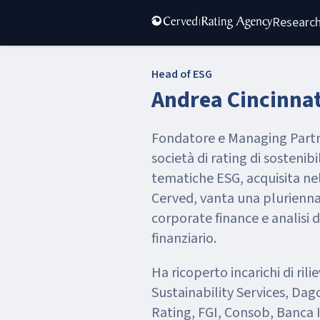
Research
Head of ESG
Andrea Cincinnat
Fondatore e Managing Partne
società di rating di sostenibi
tematiche ESG, acquisita ne
Cerved, vanta una plurienna
corporate finance e analisi d
finanziario.
Ha ricoperto incarichi di ril
Sustainability Services, Da
Rating, FGI, Consob, Banca 