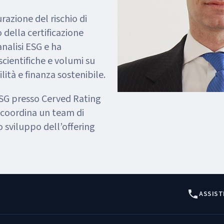
razione del rischio di
 della certificazione
nalisi ESG e ha
scientifiche e volumi su
ilità e finanza sostenibile.
ESG presso Cerved Rating
 coordina un team di
o sviluppo dell’offering
ASSIST