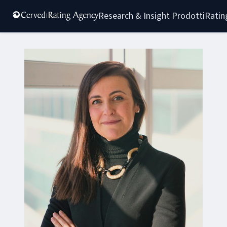
Research & Insight 
Prodotti
Ratin