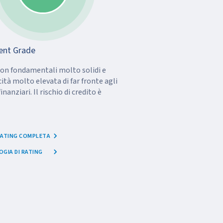
ent Grade
on fondamentali molto solidi e
ità molto elevata di far fronte agli
nanziari. Il rischio di credito è
 RATING COMPLETA
GIA DI RATING