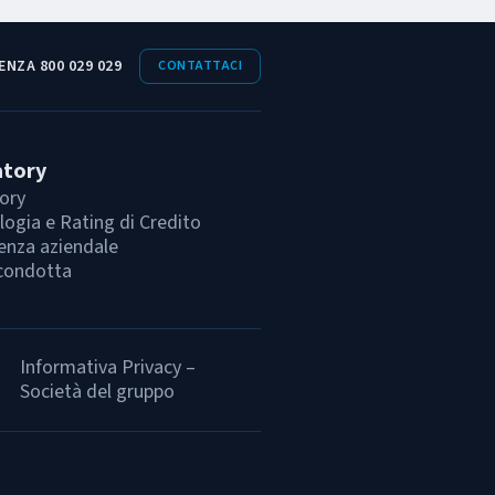
ENZA 800 029 029
CONTATTACI
atory
ory
ogia e Rating di Credito
enza aziendale
condotta
Informativa Privacy –
Società del gruppo