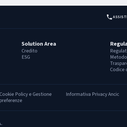
ASSIST
Solution Area
Regul
Credito
Regulat
ESG
Metodol
Traspar
Codice 
Cookie Policy e Gestione
Informativa Privacy Ancic
preferenze
A.