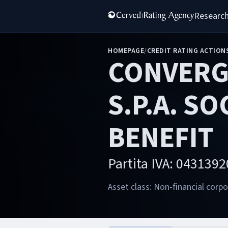
Research
HOMEPAGE
/
CREDIT RATING ACTION
CONVERG
S.P.A. SO
BENEFIT
Partita IVA: 043139
Asset class: Non-financial corp