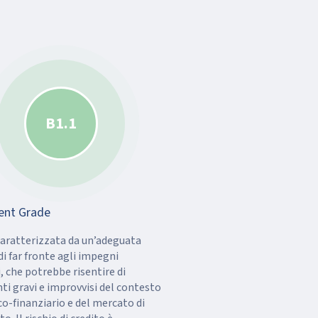
B1.1
ent Grade
aratterizzata da un’adeguata
di far fronte agli impegni
i, che potrebbe risentire di
 gravi e improvvisi del contesto
-finanziario e del mercato di