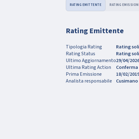
RATING EMITTENTE
RATING EMISSION
Rating Emittente
Tipologia Rating
Rating sol
Rating Status
Rating so
Ultimo Aggiornamento
29/04/202
Ultima Rating Action
Conferma
Prima Emissione
18/02/201
Analista responsabile
Cusimano 