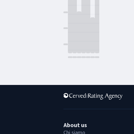
About us
Chi siamo