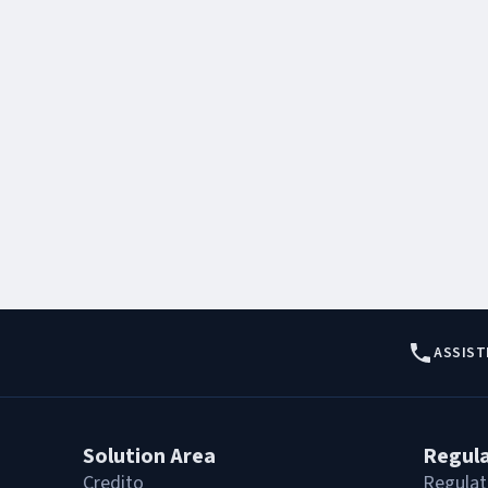
ASSIST
Solution Area
Regul
Credito
Regulat